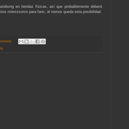
ndising en tiendas físicas, así que probablemente deberá
estos
mitesssoros
para fans; al menos queda esta posibilidad.
omments
ng