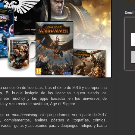
Email
 concesión de licencias, tras el éxito de 2016 y su repentina
s
. El buque insignia de las licencias siguen siendo los
mete mucho) y las apps basadas en los universos de
y y su reciente sustituto, Age of Sigmar.
nes en
merchandising
así que podremos ver a partir de 2017
, complementos, láminas, pósters y litografías, cómics,
y vasos, guías y accesorios para videojuegos, relojes y hasta