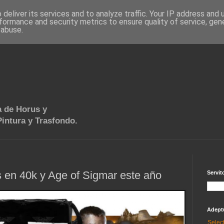
deliver its services and to analyze traffic. Your IP address and
formance and security metrics to ensure quality of service, ge
 abuse.
 de Horus y
intura y Trasfondo.
 en 40k y Age of Sigmar este año
Servit
Adept
Selec