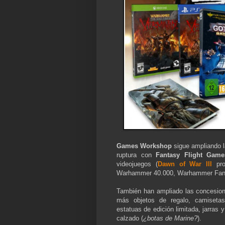
Games Workshop
sigue ampliando la
ruptura con
Fantasy Flight Game
videojuegos (
Dawn of War III
pro
Warhammer 40.000, Warhammer Fantas
También han ampliado las concesio
más objetos de regalo, camisetas
estatuas de edición limitada, jarras 
calzado (
¿botas de Marine?
).