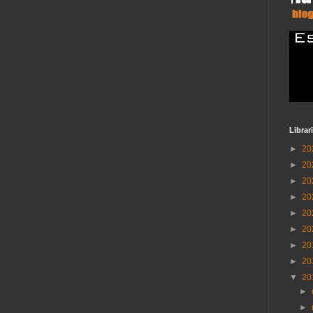
Librar
►
20
►
20
►
20
►
20
►
20
►
20
►
20
►
20
▼
20
►
►