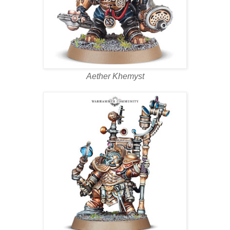
Aether Khemyst