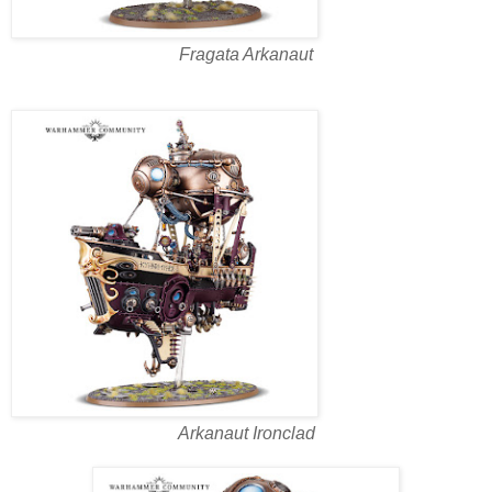
Fragata Arkanaut
Arkanaut Ironclad