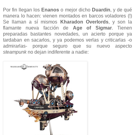
Por fin llegan los
Enanos
o mejor dicho
Duardin
, y de qué
manera lo hacen: vienen montados en barcos voladores (!)
Se llaman a sí mismos
Kharadon Overlords
, y son la
flamante nueva facción de
Age of Sigmar
. Tienen
preparadas bastantes novedades, un acierto porque ya
tardaban en sacarlos, y ya podemos verlas y criticarlas -o
admirarlas- porque seguro que su nuevo aspecto
steampunk
no dejan indiferente a nadie: