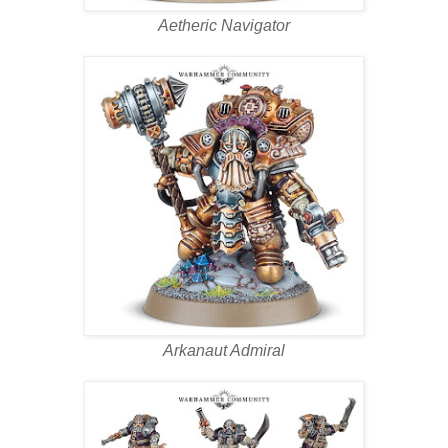
Aetheric Navigator
Arkanaut Admiral