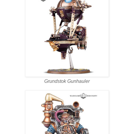
Grundstok Gunhauler