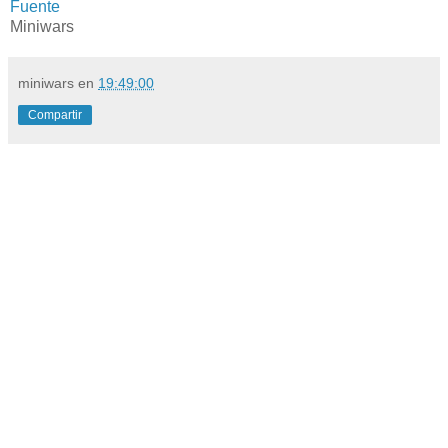
Fuente
Miniwars
miniwars
en
19:49:00
Compartir