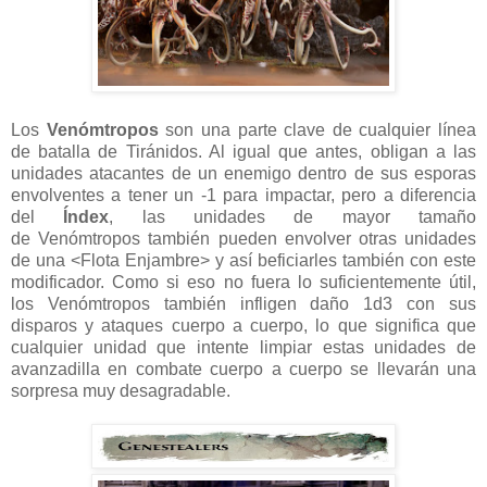
Los
Venómtropos
son una parte clave de cualquier línea
de batalla de Tiránidos. Al igual que antes, obligan a las
unidades atacantes de un enemigo dentro de sus esporas
envolventes a tener un -1 para impactar, pero a diferencia
del
Índex
, las unidades de mayor tamaño
de Venómtropos también pueden envolver otras unidades
de una <Flota Enjambre> y así beficiarles también con este
modificador. Como si eso no fuera lo suficientemente útil,
los Venómtropos también infligen daño 1d3 con sus
disparos y ataques cuerpo a cuerpo, lo que significa que
cualquier unidad que intente limpiar estas unidades de
avanzadilla en combate cuerpo a cuerpo se llevarán una
sorpresa muy desagradable.