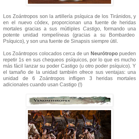
Los Zoántropos son la artillería psíquica de los Tiránidos, y
en el nuevo códex, proporcionan una fuente de heridas
mortales gracias a sus mútliples
Castigo
, formando una
potente unidad rompelíneas (gracias a su Bombardeo
Psíquico), y son una fuente de Sinapsis siempre útil.
Los Zoántropos colocados cerca de un
Neurótropo
pueden
repetir 1s en sus chequeos psíquicos, por lo que es mucho
más fácil lanzar su poder Castigo (u otro poder psíquico). Y
el tamaño de la unidad también ofrece sus ventajas: una
unidad de 6 Zoántropos infligen 3 heridas mortales
adicionales cuando usan Castigo (!)