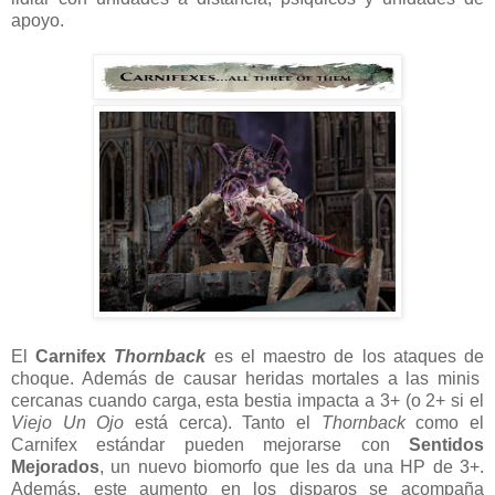
apoyo.
El
Carnifex
Thornback
es el maestro de los ataques de
choque. Además de causar heridas mortales a las minis
cercanas cuando carga, esta bestia impacta a 3+ (o 2+ si el
Viejo Un Ojo
está cerca). Tanto el
Thornback
como el
Carnifex estándar pueden mejorarse con
Sentidos
Mejorados
, un nuevo biomorfo que les da una HP de 3+.
Además, este aumento en los disparos se acompaña