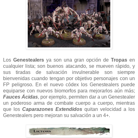
Los
Genestealers
ya son una gran opción de
Tropas
en
cualquier lista; son buenos atacando, se mueven rápido, y
sus tiradas de salvación invulnerable son siempre
bienvenidas cuando tengan por objetivo personajes con un
FP peligroso. En el nuevo códex los Genestealers puede
equiparse con nuevos biomorfos para mejorarlos aún más;
Fauces Ácidas
, por ejemplo, permiten dar a un Genestealer
un poderoso arma de combate cuerpo a cuerpo, mientras
que los
Caparazones Extendidos
quitan velocidad a los
Genestealers pero mejoran su salvación a un 4+.