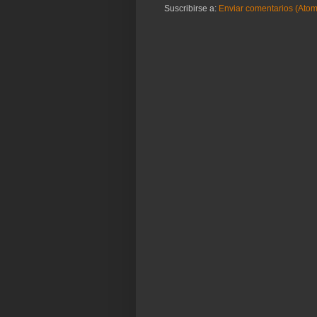
Suscribirse a:
Enviar comentarios (Atom