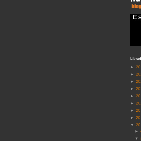
Librar
►
20
►
20
►
20
►
20
►
20
►
20
►
20
►
20
▼
20
►
▼