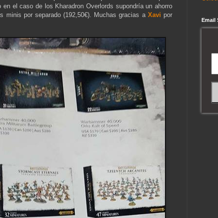
o en el caso de los Kharadron Overlords supondría un ahorro
las minis por separado (192,50€). Muchas gracias a
Xavi
por
Email