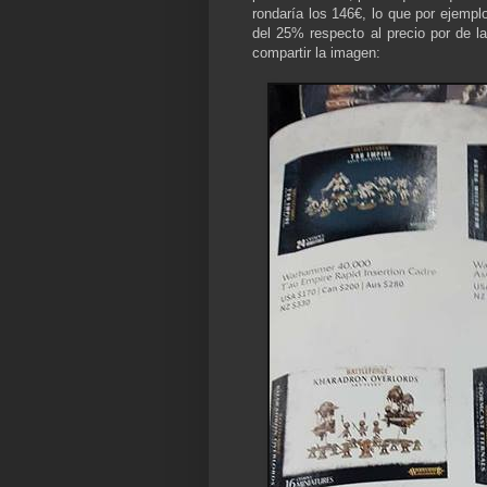
rondaría los 146€, lo que por ejempl
del 25% respecto al precio por de 
compartir la imagen: