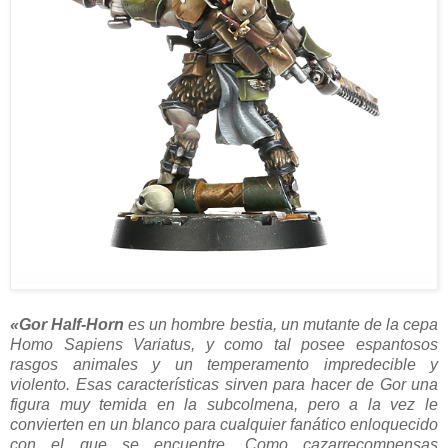
«Gor Half-Horn
es un hombre bestia, un mutante de la cepa
Homo Sapiens Variatus, y como tal posee espantosos
rasgos animales y un temperamento impredecible y
violento. Esas características sirven para hacer de Gor una
figura muy temida en la subcolmena, pero a la vez le
convierten en un blanco para cualquier fanático enloquecido
con el que se encuentre. Como cazarrecompensas