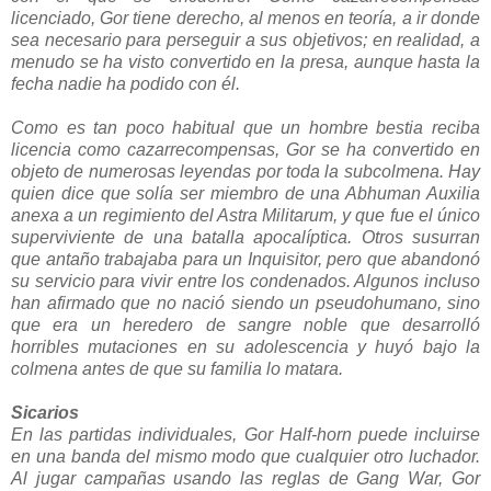
licenciado, Gor tiene derecho, al menos en teoría, a ir donde
sea necesario para perseguir a sus objetivos; en realidad, a
menudo se ha visto convertido en la presa, aunque hasta la
fecha nadie ha podido con él.
Como es tan poco habitual que un hombre bestia reciba
licencia como cazarrecompensas, Gor se ha convertido en
objeto de numerosas leyendas por toda la subcolmena. Hay
quien dice que solía ser miembro de una Abhuman Auxilia
anexa a un regimiento del Astra Militarum, y que fue el único
superviviente de una batalla apocalíptica. Otros susurran
que antaño trabajaba para un Inquisitor, pero que abandonó
su servicio para vivir entre los condenados. Algunos incluso
han afirmado que no nació siendo un pseudohumano, sino
que era un heredero de sangre noble que desarrolló
horribles mutaciones en su adolescencia y huyó bajo la
colmena antes de que su familia lo matara.
Sicarios
En las partidas individuales, Gor Half-horn puede incluirse
en una banda del mismo modo que cualquier otro luchador.
Al jugar campañas usando las reglas de Gang War, Gor