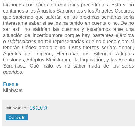
facciones con códex en ediciones precedentes. Esto si no
contamos a los Ángeles Sangrientos y los Ángeles Oscuros,
que sabiendo que saldrán en las próximas semanas sería
interesante saber si se los ha tenido en cuenta o no. De no
ser así no saldrían las cuentas y estaríamos ante una
situación de incertidumbre porque hay bastantes ejércitos
o
subfacciones
no tan representadas que no queda claro si
tendrán Códex propio o no. Estas fuerzas serían: Ynnari,
Agentes del Imperio, Hermanas del Silencio, Adeptus
Custodes, Adeptus Ministorum, la Inquisición, y las Adepta
Sororitas... Qué malo es no saber nada de tus
seres
queridos
.
Fuente
Miniwars
miniwars
en
16:29:00
Compartir