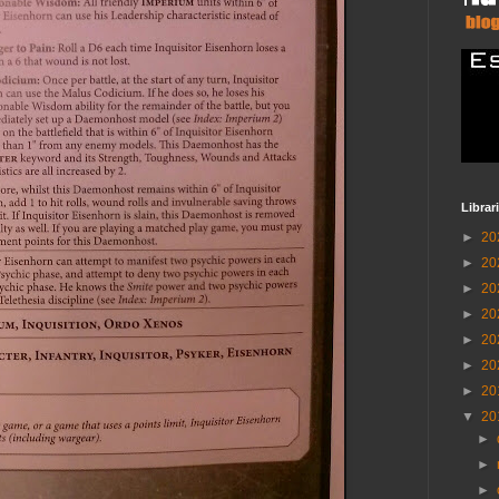
Librar
►
20
►
20
►
20
►
20
►
20
►
20
►
20
▼
20
►
►
►