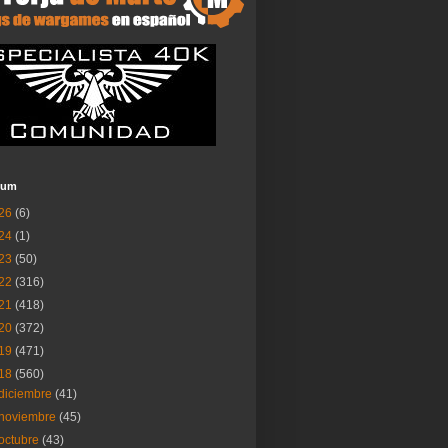
ium
26
(6)
24
(1)
23
(50)
22
(316)
21
(418)
20
(372)
19
(471)
18
(560)
diciembre
(41)
noviembre
(45)
octubre
(43)