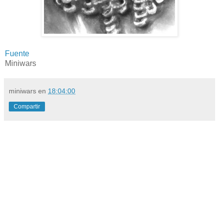
Fuente
Miniwars
miniwars
en
18:04:00
Compartir