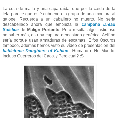
La cota de malla y una capa raída, que por la caída de la
tela parece que esté cubriendo la grupa de una montura al
galope. Recuerda a un caballero no muerto. No sería
descabellado ahora que empieza la
campaña
Dread
Solstice
de
Malign Portents
. Pero resulta algo fastidioso
no saber más, es una captura demasiado genérica. Aelf no
sería porque usan armaduras de escamas, Elfos Oscuros
tampoco, además hemos visto su vídeo de presentación del
battletome Daughters of Kahine
.. Humano o No Muerto.
Incluso Guerreros del Caos. ¿Pero cual? :S