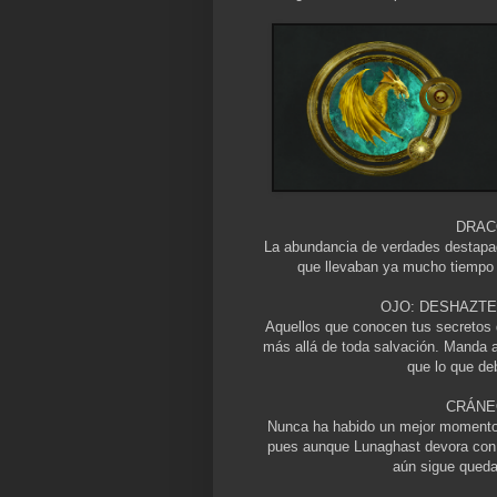
DRAC
La abundancia de verdades destapad
que llevaban ya mucho tiempo s
OJO: DESHAZTE
Aquellos que conocen tus secretos 
más allá de toda salvación. Manda a
que lo que de
CRÁNE
Nunca ha habido un mejor momento 
pues aunque Lunaghast devora con a
aún sigue qued