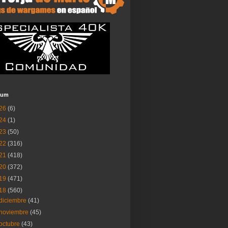
ium
26
(6)
24
(1)
23
(50)
22
(316)
21
(418)
20
(372)
19
(471)
18
(560)
diciembre
(41)
noviembre
(45)
octubre
(43)