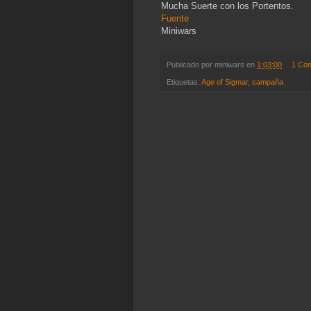
Mucha Suerte con los Portentos.
Fuente
Miniwars
Publicado por
miniwars
en
1:03:00
1 Co
Etiquetas:
Age of Sigmar
,
campaña