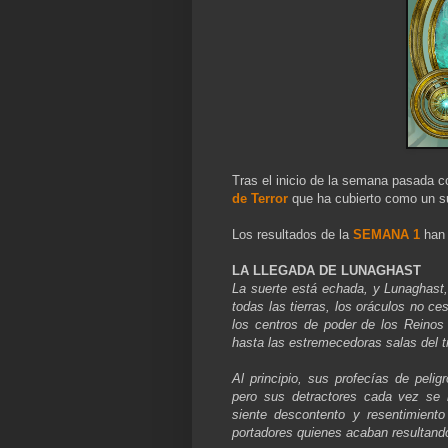
Tras el inicio de la semana pasada
de Terror
que ha cubierto como un s
Los resultados de la
SEMANA 1
han 
LA LLEGADA DE LUNAGHAST
La suerte está echada, y Lunaghast, 
todas las tierras, los oráculos no c
los centros de poder de los Reinos 
hasta las estremecedoras salas del t
Al principio, sus profecías de peli
pero sus detractores cada vez se
siente descontento y resentimient
portadores quienes acaban resultando