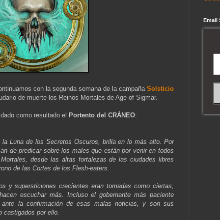
Email
 continuamos con la segunda semana de la campaña
Solsticio
udario de muerte los Reinos Mortales de Age of Sigmar.
dado como resultado el
Portento del CRÁNEO
:
la Luna de los Secretos Oscuros, brilla en lo más alto. Por
esan de predicar sobre los males que están por venir en todos
Mortales, desde las altas fortalezas de las ciudades libres
rono de las Cortes de los Flesh-eaters.
gros y supersticiones crecientes eran tomadas como ciertas,
 hacen escuchar más. Incluso el gobernante más paciente
o ante la confirmación de esas malas noticias, y son sus
 castigados por ello.