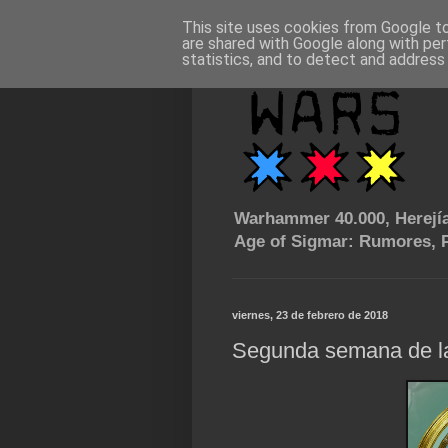
This site uses cookies from Google to 
are shared with Google along with per
statistics, and to detect and address
Warhammer 40.000, Herejía
Age of Sigmar: Rumores, P
viernes, 23 de febrero de 2018
Segunda semana de la