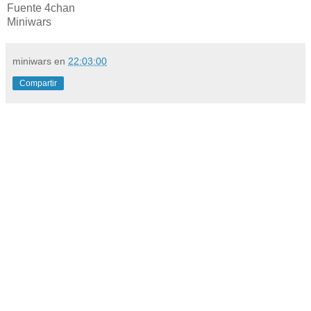
Fuente 4chan
Miniwars
miniwars
en
22:03:00
Compartir