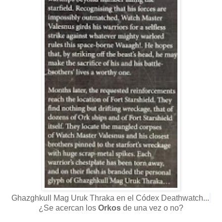
Ghazghkull Mag Uruk Thraka en el Códex Deathwatch...
¿Se acercan los
Orkos
de una vez o no?