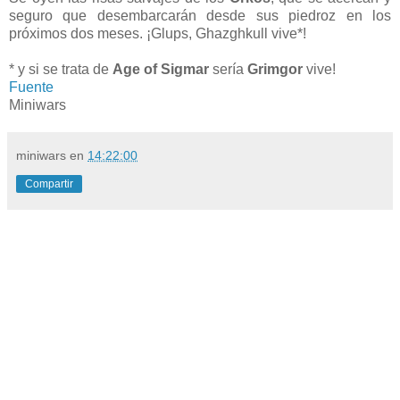
seguro que desembarcarán desde sus piedroz en los
próximos dos meses. ¡Glups, Ghazghkull vive*!
* y si se trata de
Age of Sigmar
sería
Grimgor
vive!
Fuente
Miniwars
miniwars
en
14:22:00
Compartir