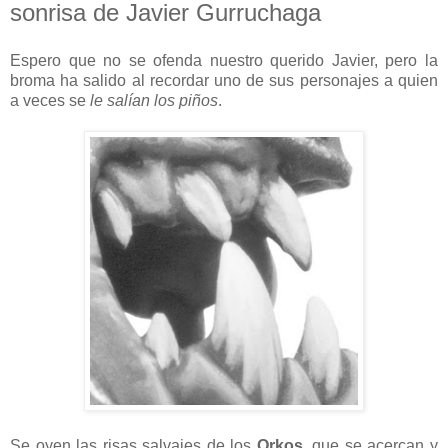
sonrisa de Javier Gurruchaga
Espero que no se ofenda nuestro querido Javier, pero la
broma ha salido al recordar uno de sus personajes a quien
a veces se
le salían los piños
.
Se oyen las risas salvajes de los
Orkos
, que se acercan y