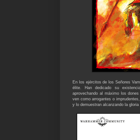
En los ejércitos de los Señores Vam
élite. Han dedicado su existenc
aprovechando al máximo los dones q
ven como arrogantes o imprudentes,
y lo demuestran alcanzando la gloria