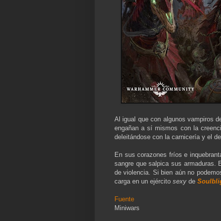
Al igual que con algunos vampiros d
engañan a sí mismos con la creenc
deleitándose con la carnicería y el 
En sus corazones fríos e inquebrant
sangre que salpica sus armaduras. El
de violencia. Si bien aún no podemos
carga en un ejército
sexy
de
Soulbli
Fuente
Miniwars