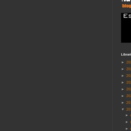
Librar
►
20
►
20
►
20
►
20
►
20
►
20
►
20
▼
20
►
►
►