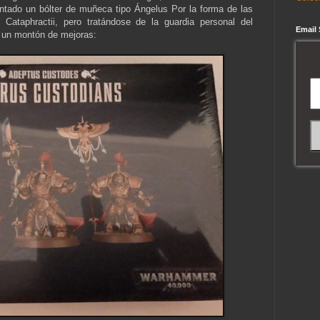
ntado un bólter de muñeca tipo Ángelus Por la forma de las
Cataphractii, pero tratándose de la guardia personal del
Email
r un montón de mejoras: