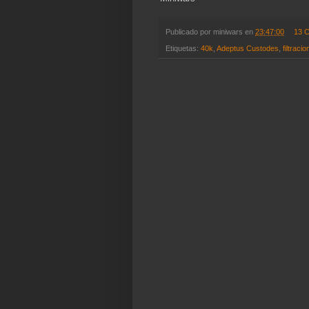
Publicado por
miniwars
en
23:47:00
13 
Etiquetas:
40k
,
Adeptus Custodes
,
filtraci