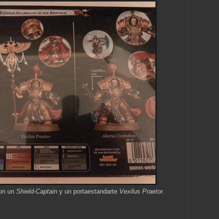
con un
Shield-Captain
y un portaestandarte
Vexilus Praetor.