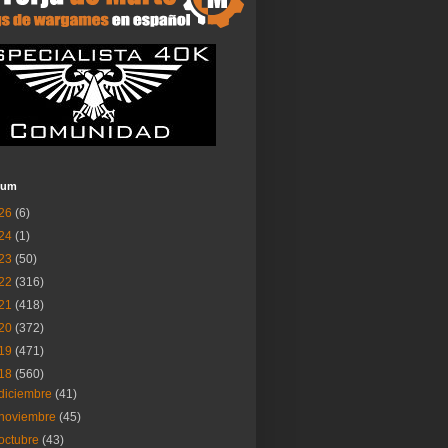
ium
26
(6)
24
(1)
23
(50)
22
(316)
21
(418)
20
(372)
19
(471)
18
(560)
diciembre
(41)
noviembre
(45)
octubre
(43)