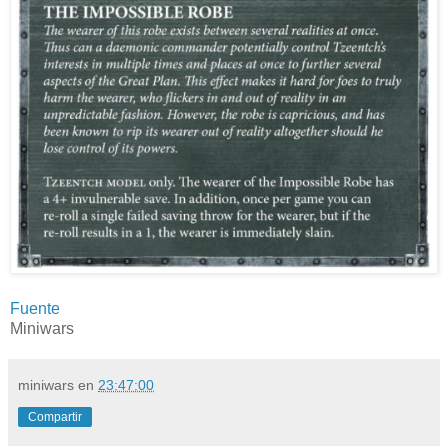
Fuente
Miniwars
miniwars
en
23:47:00
Compartir