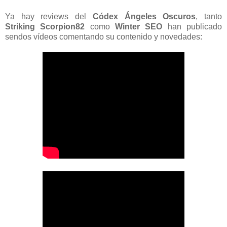
Ya hay reviews del
Códex Ángeles Oscuros
, tanto
Striking Scorpion82
como
Winter SEO
han publicado
sendos vídeos comentando su contenido y novedades: