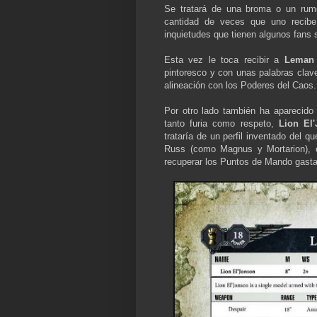
Se tratará de una broma o un rumor
cantidad de veces que uno recib
inquietudes que tienen algunos fans 
Esta vez le toca recibir a
Leman
pintoresco y con unas palabras clav
alineación con los Poderes del Cao
Por otro lado también ha aparecido
tanto furia como respeto,
Lion El'
trataría de un perfil inventado del q
Russ (como Magnus y Mortarion), o
recuperar los Puntos de Mando gast