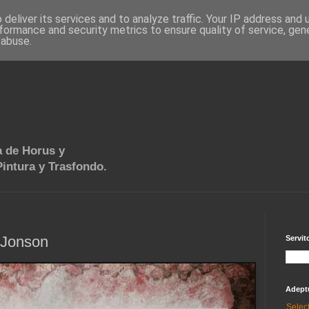
deliver its services and to analyze traffic. Your IP address and
formance and security metrics to ensure quality of service, ge
 abuse.
 de Horus y
intura y Trasfondo.
'Jonson
Servit
Adept
Selec