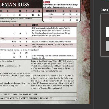
Email