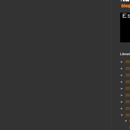
Librar
►
20
►
20
►
20
►
20
►
20
►
20
►
20
►
20
▼
20
▼