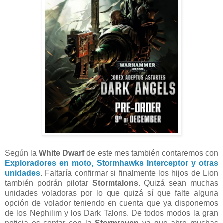
Según la
White Dwarf
de este mes también contaremos con
Exploradores en moto, Stormhawks Interceptor y otras
unidades
. Faltaría confirmar si finalmente los hijos de Lion
también podrán pilotar
Stormtalons
. Quizá sean muchas
unidades voladoras por lo que quizá sí que falte alguna
opción de volador teniendo en cuenta que ya disponemos
de los Nephilim y los Dark Talons. De todos modos la gran
noticia es contar con la
Stormraven
ya que abre muchas