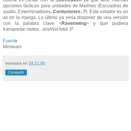
opciones tácticas para unidades de Marines (Escuadras de
asalto, Exterminadores,
Centuriones..?
). Este volador es un
as en la manga. Lo último ya sería disponer de una versión
con la palabra clave <
Ravenwing
> y que pudiera
transportar motos..
wishlist
total :P
Fuente
Miniwars
miniwars
en
18:21:00
Compartir