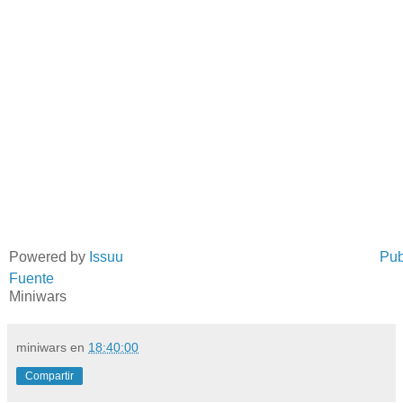
Powered by
Issuu
Pub
Fuente
Miniwars
miniwars
en
18:40:00
Compartir