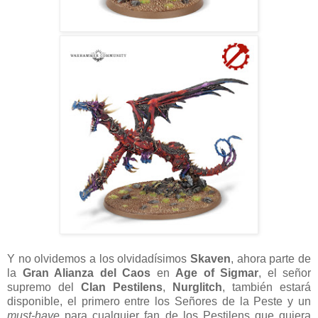
Y no olvidemos a los olvidadísimos
Skaven
, ahora parte de
la
Gran Alianza del Caos
en
Age of Sigmar
, el señor
supremo del
Clan Pestilens
,
Nurglitch
, también estará
disponible, el primero entre los Señores de la Peste y un
must-have
para cualquier fan de los Pestilens que quiera