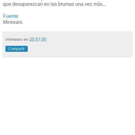
que desaparezcan en las brumas una vez más...
Fuente
Miniwars
miniwars
en
20:57:00
Compartir