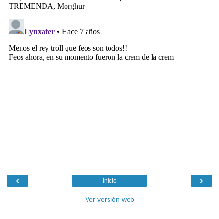
‹
›
Inicio
Ver versión web