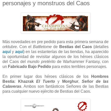
personajes y monstruos del Caos
Más novedades en pre pedido para esta primera semana de
orktubre
. Con el
Battletome
de
Bestias del Caos
(detalles
aquí
y
aquí
) en las estanterías de las tiendas, ha aparecido
la oportunidad de revisitar algunos de los héroes clásicos
del Caos del
mundo pretérito
de Warhammer Fantasy, con
un
Fabricado Bajo Pedido
para estos terribles personajes.
En primer lugar dos héroes clásicos de los
Hombres
Bestia
:
Khazrak
El Tuerto
y
Morghur
,
Señor de las
Calaveras
. Ambos son fantásticos Señores de las Bestias
para cualquier nuevo ejército de Bestias del Caos.