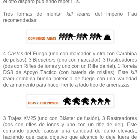
el otro disparo pudiendo repetir 1s.
Tres formas de montar
kill teams
del Imperio T'au
recomendadas:
4
Castas
del Fuego (uno con marcador, y otro con Carabina
de pulsos), 3
Breachers
(uno con marcador), 3 Rastreadores
(dos con Rifles de iones y uno con un Rifle de riel), 1 Torreta
DS8 de Apoyo Táctico (con batería de misiles). Este
kill
team
combina buena potencia de fuego con una variedad
de armamento para hacer frente a todo tipo de amenazas.
3 Trajes XV25 (uno con Bláster de fusión), 3 Rastreadores
(dos con rifles de iones y uno con un rifle de riel). Este
comando puede causar una cantidad de daño elevada,
haciendo que cada objetivo que alcance lo deje fuera de