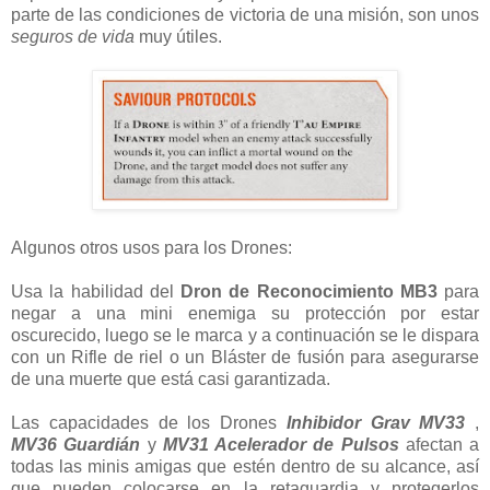
parte de las condiciones de victoria de una misión, son unos
seguros de vida
muy útiles.
Algunos otros usos para los Drones:
Usa la habilidad del
Dron de Reconocimiento MB3
para
negar a una mini enemiga su protección por estar
oscurecido, luego se le marca y a continuación se le dispara
con un Rifle de riel o un Bláster de fusión para asegurarse
de una muerte que está casi garantizada.
Las capacidades de los Drones
Inhibidor Grav MV33
,
MV36 Guardián
y
MV31 Acelerador de Pulsos
afectan a
todas las minis amigas que estén dentro de su alcance, así
que pueden colocarse en la retaguardia y protegerlos