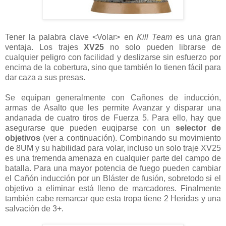
Tener la palabra clave <Volar> en
Kill Team
es una gran
ventaja. Los trajes
XV25
no solo pueden librarse de
cualquier peligro con facilidad y deslizarse sin esfuerzo por
encima de la cobertura, sino que también lo tienen fácil para
dar caza a sus presas.
Se equipan generalmente con Cañones de inducción,
armas de Asalto que les permite Avanzar y disparar una
andanada de cuatro tiros de Fuerza 5. Para ello, hay que
asegurarse que pueden euqiparse con un
selector de
objetivos
(ver a continuación). Combinando su movimiento
de 8UM y su habilidad para volar, incluso un solo traje XV25
es una tremenda amenaza en cualquier parte del campo de
batalla. Para una mayor potencia de fuego pueden cambiar
el Cañón inducción por un Bláster de fusión, sobretodo si el
objetivo a eliminar está lleno de marcadores. Finalmente
también cabe remarcar que esta tropa tiene 2 Heridas y una
salvación de 3+.