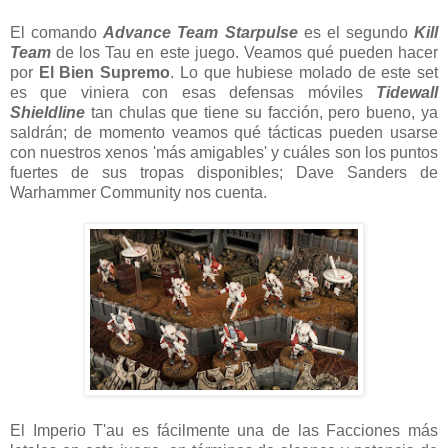
El comando
Advance Team Starpulse
es el segundo
Kill
Team
de los Tau en este juego. Veamos qué pueden hacer
por
El
Bien Supremo
. Lo que hubiese molado de este set
es que viniera con esas defensas móviles
Tidewall
Shieldline
tan chulas que tiene su facción, pero bueno, ya
saldrán; de momento veamos qué tácticas pueden usarse
con nuestros xenos 'más amigables' y cuáles son los puntos
fuertes de sus tropas disponibles; Dave Sanders de
Warhammer Community nos cuenta.
El Imperio T'au es fácilmente una de las Facciones más