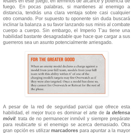
letales en este juego, en términos de alcance y potencia de
fuego. En pocas palabras, si mantienes al enemigo a
distancia, tendrás una clara ventaja sobre casi cualquier
otro comando. Por supuesto tu oponente sin duda buscará
inclinar la balanza a su favor lanzando sus minis al combate
cuerpo a cuerpo. Sin embargo, el Imperio T'au tiene una
habilidad bastante desagradable que hace que cargar a sus
guerreros sea un asunto potencialmente arriesgado.
A pesar de la red de seguridad parcial que ofrece esta
habilidad, el mejor truco es dominar el arte de
la defensa
móvil
: trata de no permanecer inmóvil y siempre prepárate
para reubicarte si el enemigo se acerca demasiado. Otra
gran opción es utilizar
marcadores
para apuntar a la mayor