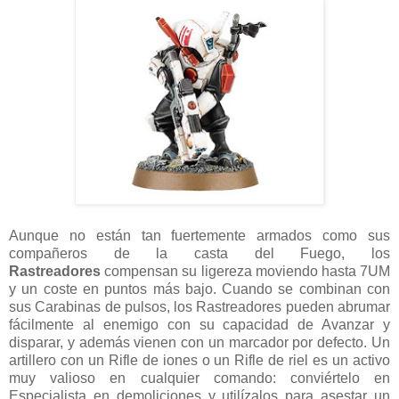
Aunque no están tan fuertemente armados como sus
compañeros de la casta del Fuego, los
Rastreadores
compensan su ligereza moviendo hasta 7UM
y un coste en puntos más bajo. Cuando se combinan con
sus Carabinas de pulsos, los Rastreadores pueden abrumar
fácilmente al enemigo con su capacidad de Avanzar y
disparar, y además vienen con un marcador por defecto. Un
artillero con un Rifle de iones o un Rifle de riel es un activo
muy valioso en cualquier comando: conviértelo en
Especialista en demoliciones y utilízalos para asestar un