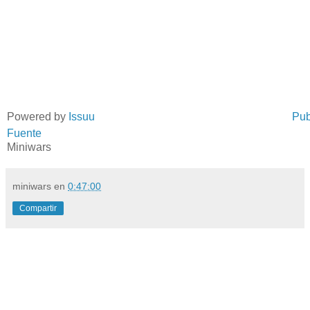
Powered by
Issuu
Pub
Fuente
Miniwars
miniwars
en
0:47:00
Compartir