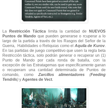
La
Restricción Táctica
limita la cantidad de
NUEVOS
Puntos de Mando
que pueden generarse o rcuperar a lo
largo de la partida a través de los Rasgos del Señor de la
Guerra, Habilidades o Reliquias como el
Aquila de Kurov
.
En las partidas de juego competitivo que usen la regla beta
Restricción táctica, solo podrán generar o recuperar un (1)
Punto de Mando por cada ronda de batalla, con la
excepción de las Estratagemas que específicamente ganan
o recuperarn una cantidad determinada de Puntos de
comando, como
Zarcillos alimentadores
(
Feeding
Tendrils
)
y
Agentes de Vect
.