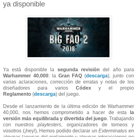
ya disponible
Ya está disponible la
segunda revisión
del año para
Warhammer 40,000
: la
Gran FAQ
(
descarga
), junto con
varias aclaraciones, corrección de erratas y notas de los
diseñadores para varios
Códex
y el propio
Reglamento
(
descarga
) del juego.
Desde el lanzamiento de la última edición de Warhammer
40,000, nos hemos comprometido a hacer de esta
la
versión más equilibrada y divertida del juego
. Trabajando
con nuestros
playtesters
, organizadores de torneos y
vosotros (¡hey!), Hemos podido declarar un
Exterminatus
en
algunas lagunas del reglamento y algunas interacciones no