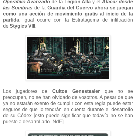
Operativo Avanzado
de la
Legión Alfa
y el
Atacar desde
las Sombras
de la
Guardia del Cuervo
ahora se juegan
como una acción de movimiento gratis al inicio de la
partida
. Igual ocurre con la Estratagema de infiltración
de
Stygies VIII
.
Los jugadores de
Cultos Genestealer
que no se
preocupen, no se han olvidado de vosotros. A pesar de que
ya no estarán exento de cumplir con esta regla puede estar
seguros de que lo tendrán en cuenta durante el desarrollo
de su Códex [esto puede significar que todavía no se han
puesto a desarrollarlo -NdE].