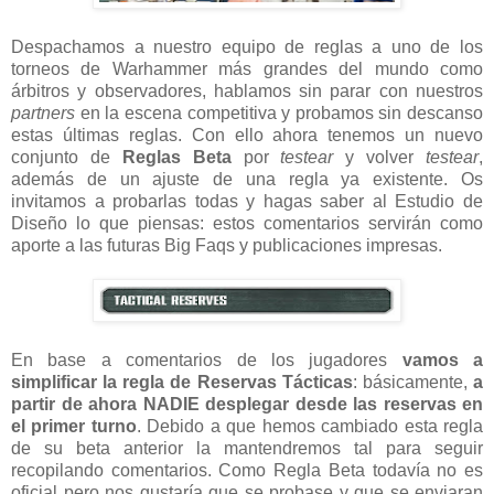
Despachamos a nuestro equipo de reglas a uno de los
torneos de Warhammer más grandes del mundo como
árbitros y observadores, hablamos sin parar con nuestros
partners
en la escena competitiva y probamos sin descanso
estas últimas reglas. Con ello ahora tenemos un nuevo
conjunto de
Reglas Beta
por
testear
y volver
testear
,
además de un ajuste de una regla ya existente. Os
invitamos a probarlas todas y hagas saber al Estudio de
Diseño lo que piensas: estos comentarios servirán como
aporte a las futuras Big Faqs y publicaciones impresas.
En base a comentarios de los jugadores
vamos a
simplificar la regla de Reservas Tácticas
: básicamente,
a
partir de ahora NADIE desplegar desde las reservas en
el primer turno
. Debido a que hemos cambiado esta regla
de su beta anterior la mantendremos tal para seguir
recopilando comentarios. Como Regla Beta todavía no es
oficial pero nos gustaría que se probase y que se enviaran