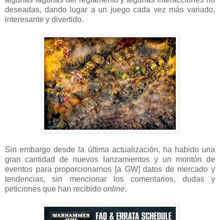
deseadas, dando lugar a un juego cada vez más variado,
interesante y divertido.
Sin embargo desde la última actualización, ha habido una
gran cantidad de nuevos lanzamientos y un montón de
eventos para proporcionarnos [a GW] datos de mercado y
tendencias, sin mencionar los comentarios, dudas y
peticiones que han recibido
online
.