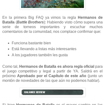
En la primera Big FAQ ya vimos la regla
Hermanos de
Batalla
(
Battle Brothers
): Habiendo visto cómo supera una
serie de torneos importantes y escuchar muchos
comentarios de la comunidad, nos complace confirmar que:
Funciona bastante bien
Está llevando a listas más interesantes
A los jugadores también les gusta
Como tal,
Hermanos de Batalla
es ahora regla oficial
para
el juego competitivo y legal a partir de YA. Saldrá en el
próximo
Aprobado por el Capítulo de este año
(junto un
montón de novedades de las que aún no podemos hablar).
Si bien
Hermanos de Batalla
es el mayor cambio en las