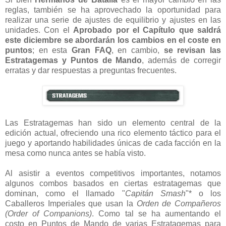
reglas, también se ha aprovechado la oportunidad para
realizar una serie de ajustes de equilibrio y ajustes en las
unidades. Con el
Aprobado por el Capítulo que saldrá
este diciembre se abordarán los cambios en el coste en
puntos
; en esta
Gran FAQ
, en cambio,
se revisan las
Estratagemas y Puntos de Mando
, además de corregir
erratas y dar respuestas a preguntas frecuentes.
Las Estratagemas han sido un elemento central de la
edición actual, ofreciendo una rico elemento táctico para el
juego y aportando habilidades únicas de cada facción en la
mesa como nunca antes se había visto.
Al asistir a eventos competitivos importantes, notamos
algunos combos basados ​​en ciertas estratagemas que
dominan, como el llamado "
Capitán Smash
"* o los
Caballeros Imperiales que usan la
Orden de Compañeros
(Order of Companions)
. Como tal se ha aumentando el
costo en Puntos de Mando de varias Estratagemas para