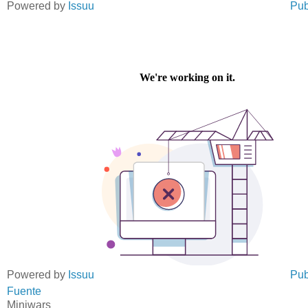
Powered by
Issuu
Pub
Powered by
Issuu
Pub
Fuente
Miniwars