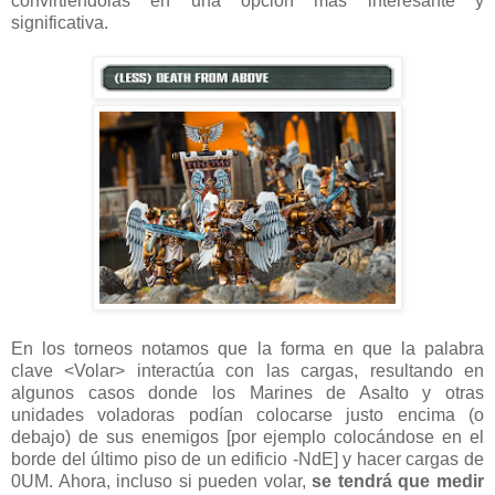
convirtiéndolas en una opción más interesante y
significativa.
En los torneos notamos que la forma en que la palabra
clave <Volar> interactúa con las cargas, resultando en
algunos casos donde los Marines de Asalto y otras
unidades voladoras podían colocarse justo encima (o
debajo) de sus enemigos [por ejemplo colocándose en el
borde del último piso de un edificio -NdE] y hacer cargas de
0UM. Ahora, incluso si pueden volar,
se tendrá que medir