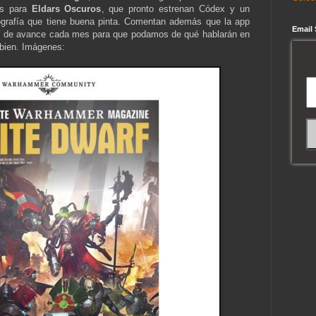
as para
Eldars Oscuros
, que pronto estrenan Códex y un
grafía que tiene buena pinta. Comentan además que la app
Email
nas de avance cada mes para que podamos de qué hablarán en
 bien. Imágenes: