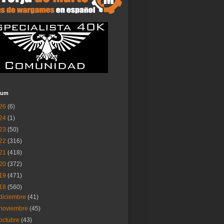
ium
26
(6)
24
(1)
23
(50)
22
(316)
21
(418)
20
(372)
19
(471)
18
(560)
diciembre
(41)
noviembre
(45)
octubre
(43)