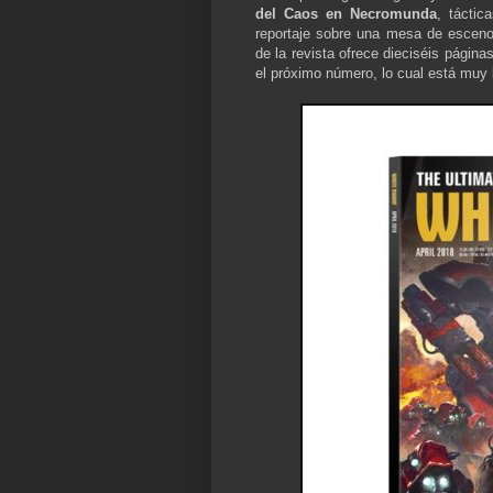
del Caos en Necromunda
, táctic
reportaje sobre una mesa de esceno
de la revista ofrece dieciséis pági
el próximo número, lo cual está muy