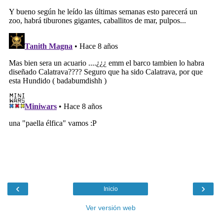
‹
›
Inicio
Ver versión web