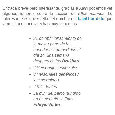
Entrada breve pero interesante, gracias a
Xavi
podemos ver
algunos rumores sobre la facción de
Elfos marinos
. Lo
interesante es que sueltan el nombre del
bajel hundido
que
vimos hace poco y fechas muy concretas:
21 de abril lanzamiento de
la mayor parte de las
novedades; prepedidos el
día 14, una semana
después de los
Drukhari
.
2 Personajes especiales
3 Personajes genéricos /
kits de unidad
2 Kits duales
La mini del barco hundido
en un acuario se llama
Ethryic Vortex
.