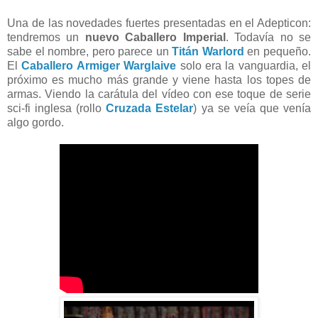
Una de las novedades fuertes presentadas en el Adepticon:
tendremos un
nuevo Caballero Imperial
. Todavía no se
sabe el nombre, pero parece un
Titán Warlord
en pequeño.
El
Caballero Armiger Warglaive
solo era la vanguardia, el
próximo es mucho más grande y viene hasta los topes de
armas. Viendo la carátula del vídeo con ese toque de serie
sci-fi inglesa (rollo
Cruzada Estelar
) ya se veía que venía
algo gordo.