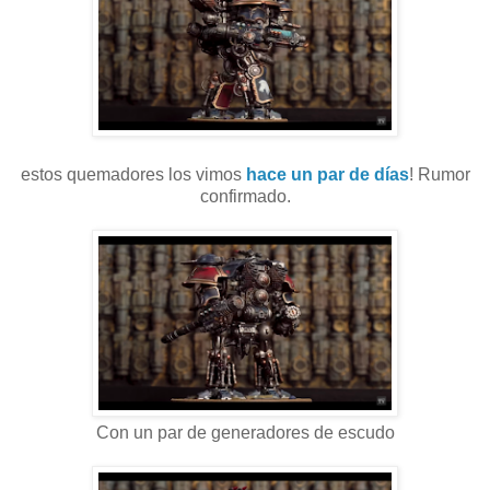
estos quemadores los vimos
hace un par de días
! Rumor
confirmado.
Con un par de generadores de escudo