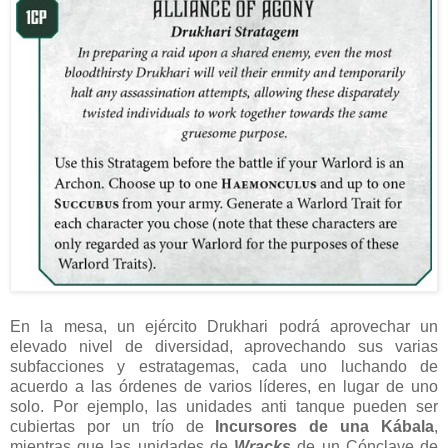
En la mesa, un ejército Drukhari podrá aprovechar un
elevado nivel de diversidad, aprovechando sus varias
subfacciones y estratagemas, cada uno luchando de
acuerdo a las órdenes de varios líderes, en lugar de uno
solo. Por ejemplo, las unidades anti tanque pueden ser
cubiertas por un trío de
Incursores de una Kábala
,
mientras que las unidades de
Wracks
de un Cónclave de