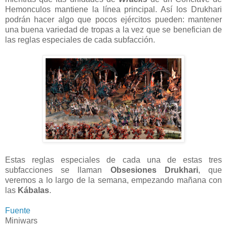
Hemonculos mantiene la línea principal. Así los Drukhari
podrán hacer algo que pocos ejércitos pueden: mantener
una buena variedad de tropas a la vez que se benefician de
las reglas especiales de cada subfacción.
Estas reglas especiales de cada una de estas tres
subfacciones se llaman
Obsesiones Drukhari
, que
veremos a lo largo de la semana, empezando mañana con
las
Kábalas
.
Fuente
Miniwars