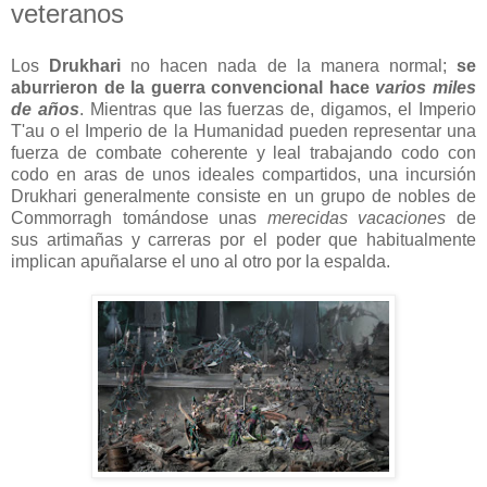
veteranos
Los
Drukhari
no hacen nada de la manera normal;
se
aburrieron de la guerra convencional hace
varios miles
de años
. Mientras que las fuerzas de, digamos, el Imperio
T'au o el Imperio de la Humanidad pueden representar una
fuerza de combate coherente y leal trabajando codo con
codo en aras de unos ideales compartidos, una incursión
Drukhari generalmente consiste en un grupo de nobles de
Commorragh tomándose unas
merecidas vacaciones
de
sus artimañas y carreras por el poder que habitualmente
implican apuñalarse el uno al otro por la espalda.