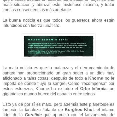
mala situación y abrazar este misterioso miasma, y ​​tratar
con las consecuencias más adelante.
La buena noticia es que todos los guerreros ahora están
infundidos con fuerza lunática:
La mala noticia es que la matanza y el derramamiento de
sangre han proporcionado un gran poder a un dios muy
aficionado a tales cosas; después de todo a
Khorne
no le
importa de dónde fluye la sangre. Como "recompensa" por
estos esfuerzos, Khorne ha extraído el
Orbe Infernia
, un
gigantesco mundo hueco del espacio entre reinos.
Esto ya de por sí es malo, pero además este planetoide es
también la fortaleza flotante de
Korghos Khul
, el infame
líder de la
Goretide
que apareció con el lanzamiento de