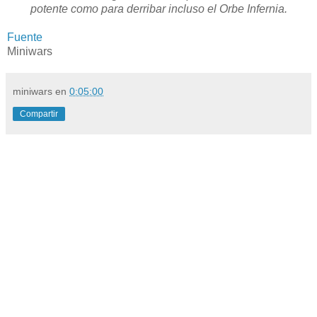
potente como para derribar incluso el Orbe Infernia.
Fuente
Miniwars
miniwars
en
0:05:00
Compartir