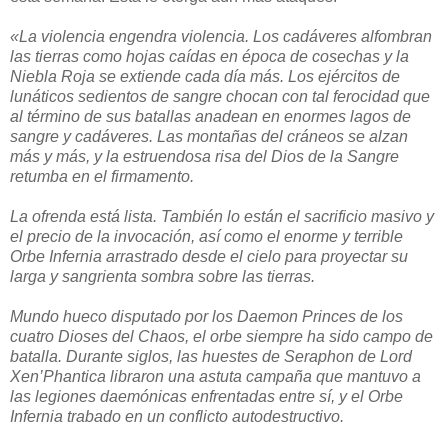
«La violencia engendra violencia. Los cadáveres alfombran
las tierras como hojas caídas en época de cosechas y la
Niebla Roja se extiende cada día más. Los ejércitos de
lunáticos sedientos de sangre chocan con tal ferocidad que
al término de sus batallas anadean en enormes lagos de
sangre y cadáveres. Las montañas del cráneos se alzan
más y más, y la estruendosa risa del Dios de la Sangre
retumba en el firmamento.
La ofrenda está lista. También lo están el sacrificio masivo y
el precio de la invocación, así como el enorme y terrible
Orbe Infernia arrastrado desde el cielo para proyectar su
larga y sangrienta sombra sobre las tierras.
Mundo hueco disputado por los Daemon Princes de los
cuatro Dioses del Chaos, el orbe siempre ha sido campo de
batalla. Durante siglos, las huestes de Seraphon de Lord
Xen’Phantica libraron una astuta campaña que mantuvo a
las legiones daemónicas enfrentadas entre sí, y el Orbe
Infernia trabado en un conflicto autodestructivo.