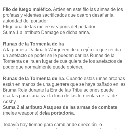
Filo de fuego maléfico
. Arden en este filo las almas de los
profetas y videntes sacrificados que osaron desafiar la
autoridad del portador.
Elige una de las melee weapons del portador.
Suma 1 al atributo Damage de dicha arma.
Runas de la Tormenta de Ira
A la primera Darkoath Warqueen de un ejército que reciba
un artefacto de poder se le pueden dar las Runas de la
Tormenta de Ira en lugar de cualquiera de los artefactos de
poder que normalmente puede obtener.
Runas de la Tormenta de Ira
. Cuando estas runas arcanas
están en manos de una guerrera que se haya bañado en las
Bruma Roja durante la Era de las Tribulaciones puede
usarlas para canalizar la furia de las tormentas de ira de
Aqshy.
Suma 2 al atributo Ataques de las armas de combate
(melee weapons)
del/a portador/a
.
Todavía hay tiempo para cambiar de dirección -o