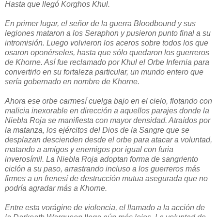
Hasta que llegó Korghos Khul.
En primer lugar, el señor de la guerra Bloodbound y sus
legiones mataron a los Seraphon y pusieron punto final a su
intromisión. Luego volvieron los aceros sobre todos los que
osaron oponérseles, hasta que sólo quedaron los guerreros
de Khorne. Así fue reclamado por Khul el Orbe Infernia para
convertirlo en su fortaleza particular, un mundo entero que
sería gobernado en nombre de Khorne.
Ahora ese orbe carmesí cuelga bajo en el cielo, flotando con
malicia inexorable en dirección a aquellos parajes donde la
Niebla Roja se manifiesta con mayor densidad. Atraídos por
la matanza, los ejércitos del Dios de la Sangre que se
desplazan descienden desde el orbe para atacar a voluntad,
matando a amigos y enemigos por igual con furia
inverosímil. La Niebla Roja adoptan forma de sangriento
ciclón a su paso, arrastrando incluso a los guerreros más
firmes a un frenesí de destrucción mutua asegurada que no
podría agradar más a Khorne.
Entre esta vorágine de violencia, el llamado a la acción de