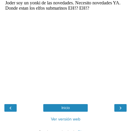
‹
›
Inicio
Ver versión web