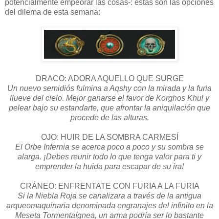
potencialmente empeorar las cosas-: estas son las opciones
del dilema de esta semana:
DRACO: ADORA AQUELLO QUE SURGE
Un nuevo semidiós fulmina a Aqshy con la mirada y la furia
llueve del cielo. Mejor ganarse el favor de Korghos Khul y
pelear bajo su estandarte, que afrontar la aniquilación que
procede de las alturas.
OJO: HUIR DE LA SOMBRA CARMESÍ
El Orbe Infernia se acerca poco a poco y su sombra se
alarga. ¡Debes reunir todo lo que tenga valor para ti y
emprender la huida para escapar de su ira!
CRÁNEO: ENFRENTATE CON FURIA A LA FURIA
Si la Niebla Roja se canalizara a través de la antigua
arqueomaquinaria denominada engranajes del infinito en la
Meseta Tormentaígnea, un arma podría ser lo bastante