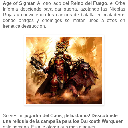
Age of Sigmar
. Al otro lado del
Reino del Fuego
, el Orbe
Infernia desciende para dar guerra, azotando las Nieblas
Rojas y convirtiendo los campos de batalla en mataderos
donde amigos y enemigos se matan unos a otros en
frenética destrucción.
Si eres un
jugador del Caos
,
¡felicidades! Descubriste
una reliquia de la campaña para los Darkoath Warqueen
esta semana. Esta le otorga aún más ataques.