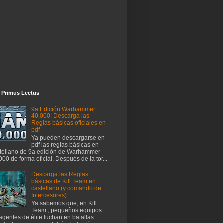
 Primus Lectus
9a Edición Warhammer
40,000: Descarga las
Reglas básicas oficiales en
pdf
Ya pueden descargarse en
pdf las reglas básicas en
tellano de 9a edición de Warhammer
000 de forma oficial. Después de la tor...
Descarga las Reglas
básicas de Kill Team en
castellano (y comando de
Intercesores)
Ya sabemos que, en Kill
Team , pequeños equipos
agentes de élite luchan en batallas