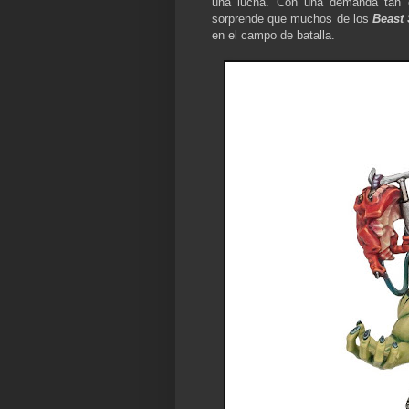
una lucha. Con una demanda tan 
sorprende que muchos de los
Beast
en el campo de batalla.