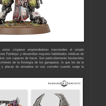
, estos
cirujanos emprendedores
trascienden el simple
anos
Painboyz
y desarrollan mayores habilidades médicas de
os son capaces de hacer. Son particularmente favorecidos
miento de la fisiología de los garrapatos, lo que les da la
sca y placas de armadura en sus
corceles
cuando surge la