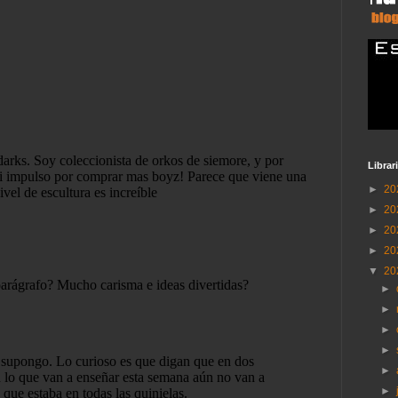
Librar
►
20
►
20
►
20
►
20
▼
20
►
►
►
►
►
►