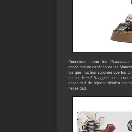
Conocidos como los
Painbosses
conocimiento genético de los Mataz
las que muchos suponen que los Ork
por los
Beast Snaggas
por su conoci
capacidad de injertar biónica to
necesidad.