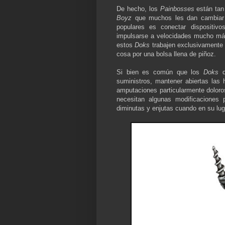
De hecho, los
Painbosses
están tan
Boyz
que muchos les dan cambiar 
populares es conectar dispositi
impulsarse a velocidades mucho más
estos
Doks
trabajen exclusivamente
cosa por una bolsa llena de piñoz.
Si bien es común que los
Doks
de
suministros, mantener abiertas las 
amputaciones particularmente dolor
necesitan algunas modificaciones 
diminutas y enjutas cuando en su lu