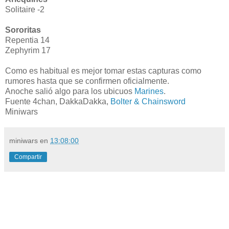
Solitaire -2
Sororitas
Repentia 14
Zephyrim 17
Como es habitual es mejor tomar estas capturas como
rumores hasta que se confirmen oficialmente.
Anoche salió algo para los ubicuos
Marines
.
Fuente 4chan, DakkaDakka,
Bolter & Chainsword
Miniwars
miniwars
en
13:08:00
Compartir