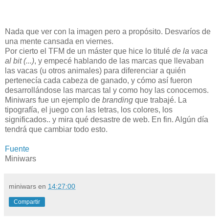
Nada que ver con la imagen pero a propósito. Desvaríos de
una mente cansada en viernes.
Por cierto el TFM de un máster que hice lo titulé
de la vaca
al bit (...)
, y empecé hablando de las marcas que llevaban
las vacas (u otros animales) para diferenciar a quién
pertenecía cada cabeza de ganado, y cómo así fueron
desarrollándose las marcas tal y como hoy las conocemos.
Miniwars fue un ejemplo de
branding
que trabajé. La
tipografía, el juego con las letras, los colores, los
significados.. y mira qué desastre de web. En fin. Algún día
tendrá que cambiar todo esto.
Fuente
Miniwars
miniwars
en
14:27:00
Compartir