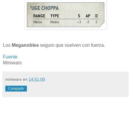
Los
Meganobles
seguro que vuelven con fuerza.
Fuente
Miniwars
miniwars
en
14:51:00
Compartir