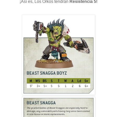
¡Así es, Los Orkos tendrán
Resistencia 5!