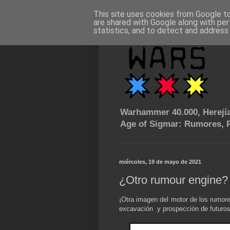
This site uses cookies from Google to 
are shared with Google along with per
statistics, and to detect and address
Warhammer 40.000, Herejía
Age of Sigmar: Rumores, P
miércoles, 19 de mayo de 2021
¿Otro rumour engine?
¡Otra imagen del motor de los rumor
excavación y prospección de futuro