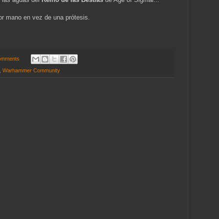
por mano en vez de una prótesis.
omments
,
Warhammer Community