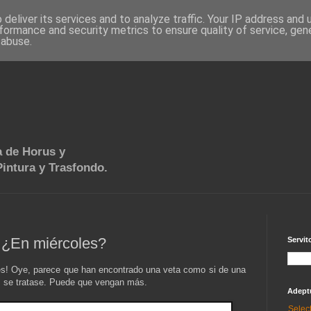
deliver its services and to analyze traffic. Your IP address and
formance and security metrics to ensure quality of service, ge
 abuse.
 de Horus y
intura y Trasfondo.
 ¿En miércoles?
Servit
es! Oye, parece que han encontrado una veta como si de una
s se tratase. Puede que vengan más.
Adept
Selec