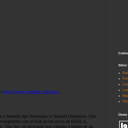
Codex
Sitios
Bat
For
Las
Los
Mac
Pi
Únete