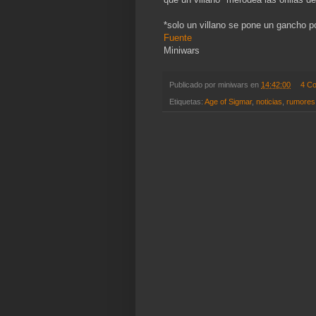
*solo un villano se pone un gancho 
Fuente
Miniwars
Publicado por
miniwars
en
14:42:00
4 C
Etiquetas:
Age of Sigmar
,
noticias
,
rumores